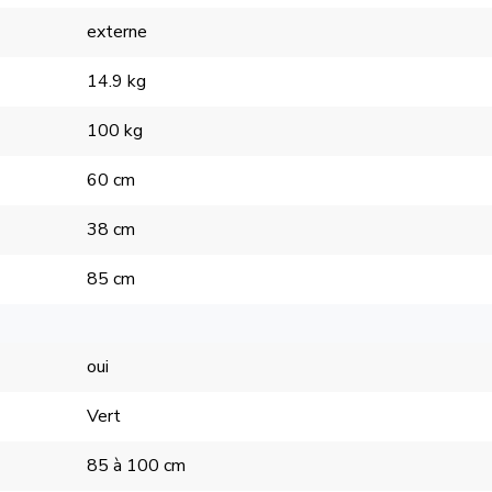
externe
14.9 kg
100 kg
60 cm
38 cm
85 cm
oui
Vert
85 à 100 cm