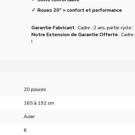
Roues 20" = confort et performance
Garantie Fabricant
: Cadre : 2 ans, partie cycle :
Notre Extension de Garantie Offerte
: Cadre 
!
20 pouces
165 à 192 cm
Acier
6