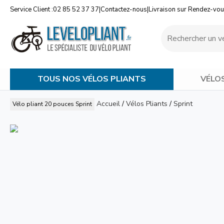
Service Client :
02 85 52 37 37
|
Contactez-nous
|
Livraison sur Rendez-vo
TOUS NOS VÉLOS PLIANTS
VÉLO
Accueil
/
Vélos Pliants
/
Sprint
Vélo pliant 20 pouces Sprint