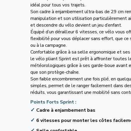
idéal pour tous vos trajets.
Son cadre à enjambement ultra-bas de 29 cm re
manipulation et son utilisation particulièrement 
et descendre du vélo devient un jeu d’enfant.
Équipé d’un dérailleur 6 vitesses, ce vélo vous o
flexibilité pour vous déplacer sans effort, que ce s
ou à la campagne.
Confortable grâce à sa selle ergonomique et ses
le vélo pliant Sprint est prêt à affronter toutes l
météorologiques grâce à ses garde-boue avant et 
que son protège-chaîne.
Son faible encombrement une fois plié, en quelq
simples, permet de le ranger facilement dans de
réduits, vous garantissant une mobilité sans contr
Points Forts Sprint :
Cadre à enjambement bas
6 vitesses pour monter les côtes facilem
Selle confortable