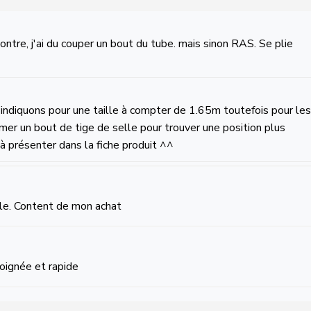
ontre, j'ai du couper un bout du tube. mais sinon RAS. Se plie
 l'indiquons pour une taille à compter de 1.65m toutefois pour les
rimer un bout de tige de selle pour trouver une position plus
 à présenter dans la fiche produit ^^
able. Content de mon achat
 soignée et rapide