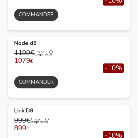
-10%
COMMANDER
Node d8
1199€
Prix de
comparaison
1079
€
-10%
COMMANDER
Link D8
999€
Prix de
comparaison
899
€
-10%