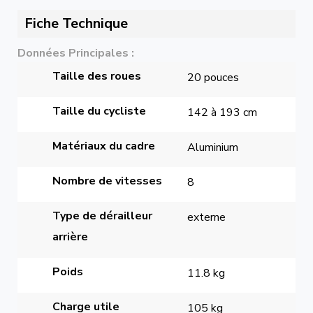
Fiche Technique
Données Principales
Taille des roues
20 pouces
Taille du cycliste
142 à 193 cm
Matériaux du cadre
Aluminium
Nombre de vitesses
8
Type de dérailleur 
externe
arrière
Poids
11.8 kg
Charge utile
105 kg