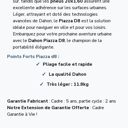
sûr, tandis que les
pneus 20x1.60
assurent une
excellente adhérence sur les surfaces urbaines.
Léger, attrayant et doté des technologies
avancées de Dahon, le
Piazza D8
est la solution
idéale pour naviguer en ville et pour vos loisirs.
Embarquez pour votre prochaine aventure urbaine
avec le
Dahon Piazza D8
, le champion de la
portabilité élégante.
Points Forts Piazza d8 :
Pliage facile et rapide
La qualité Dahon
Très léger : 11.8kg
Garantie Fabricant
: Cadre : 5 ans, partie cycle : 2 ans
Notre Extension de Garantie Offerte
: Cadre
Garantie à Vie !