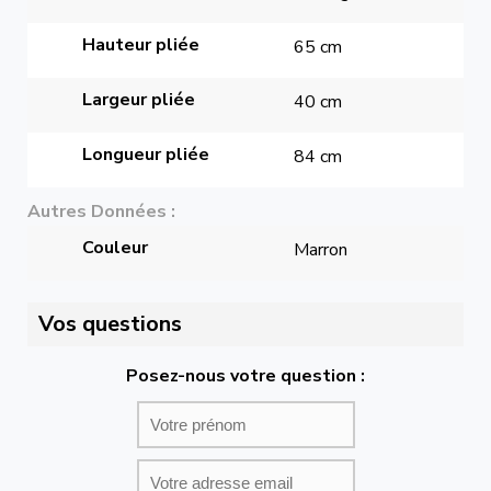
Hauteur pliée
65 cm
Largeur pliée
40 cm
Longueur pliée
84 cm
Autres Données
Couleur
Marron
Vos questions
Posez-nous votre question :