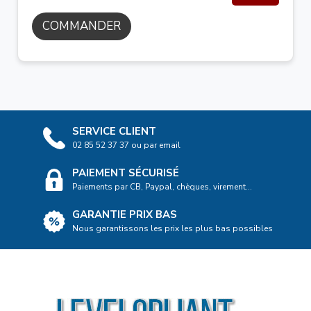
COMMANDER
SERVICE CLIENT
02 85 52 37 37 ou par email
PAIEMENT SÉCURISÉ
Paiements par CB, Paypal, chèques, virement...
GARANTIE PRIX BAS
Nous garantissons les prix les plus bas possibles