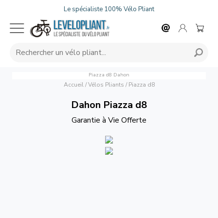
Le spécialiste 100% Vélo Pliant
Piazza d8
Dahon
Accueil
/
Vélos Pliants
/
Piazza d8
Dahon Piazza d8
Garantie à Vie Offerte