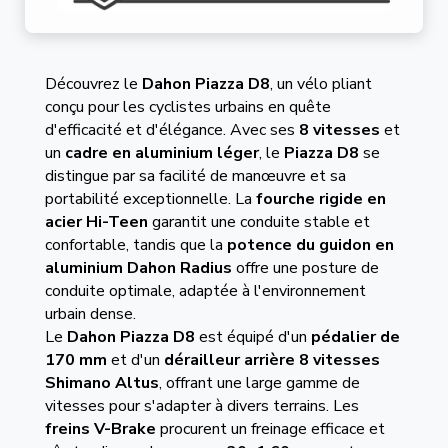
Découvrez le
Dahon Piazza D8
, un vélo pliant
conçu pour les cyclistes urbains en quête
d'efficacité et d'élégance. Avec ses
8 vitesses
et
un
cadre en aluminium léger
, le
Piazza D8
se
distingue par sa facilité de manœuvre et sa
portabilité exceptionnelle. La
fourche rigide en
acier Hi-Teen
garantit une conduite stable et
confortable, tandis que la
potence du guidon en
aluminium Dahon Radius
offre une posture de
conduite optimale, adaptée à l'environnement
urbain dense.
Le
Dahon Piazza D8
est équipé d'un
pédalier de
170 mm
et d'un
dérailleur arrière 8 vitesses
Shimano Altus
, offrant une large gamme de
vitesses pour s'adapter à divers terrains. Les
freins V-Brake
procurent un freinage efficace et