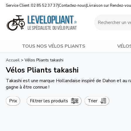
Service Client :
02 85 52 37 37
|
Contactez-nous
|
Livraison sur Rendez-vo
TOUS NOS VÉLOS PLIANTS
VÉLO
Accueil
>
Vélos Pliants takashi
Vélos Pliants takashi
Takashi est une marque Hollandaise inspiré de Dahon et au r
gagne à être connue !
Prix
Filtrer les produits
Trier