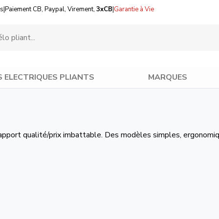
us
|
Paiement CB, Paypal, Virement,
3xCB
|
Garantie à Vie
S ELECTRIQUES PLIANTS
MARQUES
apport qualité/prix imbattable. Des modèles simples, ergonomiqu