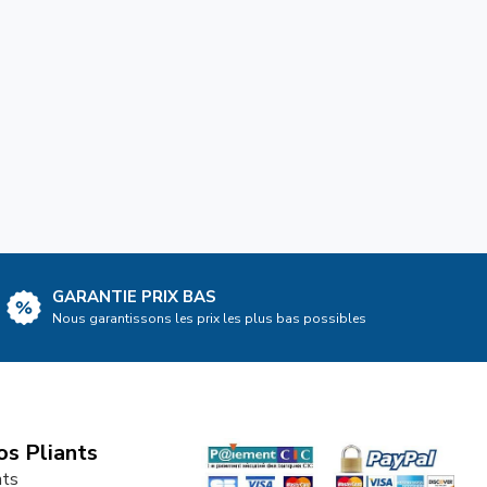
GARANTIE PRIX BAS
Nous garantissons les prix les plus bas possibles
os Pliants
nts