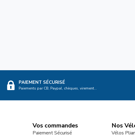
PAIEMENT SÉCURISÉ
Paiements par CB, Paypal, chèques, virement...
Vos commandes
Nos Vél
Paiement Sécurisé
Vélos Plia