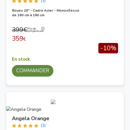
(3)
Roues 20" - Cadre Acier - Monovitesse
de 160 cm à 180 cm
399€
Prix de
comparaison
359
€
-10%
En stock
COMMANDER
Angela Orange
(3)