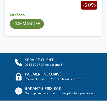
-20%
En stock
COMMANDER
SERVICE CLIENT
02 85 52 37 37 ou par email
PAIEMENT SÉCURISÉ
Paiements par CB, Paypal, chèques, virement...
GARANTIE PRIX BAS
Nous garantissons les prix les plus bas possibles