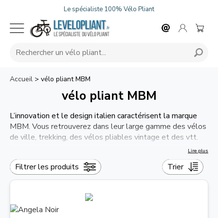
Le spécialiste 100% Vélo Pliant
Accueil
>
vélo pliant MBM
vélo pliant MBM
L’innovation et le design italien caractérisent la marque
MBM. Vous retrouverez dans leur large gamme des vélos
de ville, trekking, des vélos pliables vintage et des vtt.
Lire plus
Filtrer les produits
Trier