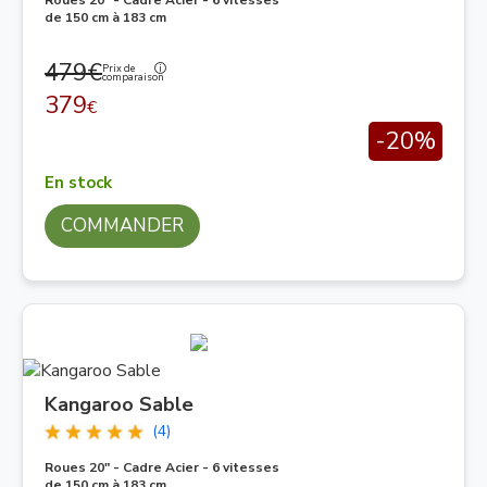
Roues 20" - Cadre Acier - 6 vitesses
de 150 cm à 183 cm
479€
Prix de
comparaison
379
€
-20%
En stock
COMMANDER
Kangaroo Sable
(4)
Roues 20" - Cadre Acier - 6 vitesses
de 150 cm à 183 cm