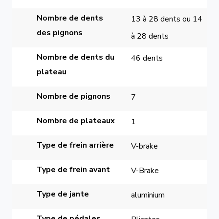
Nombre de dents 
13 à 28 dents ou 14 
des pignons
à 28 dents
Nombre de dents du 
46 dents
plateau
Nombre de pignons
7
Nombre de plateaux
1
Type de frein arrière
V-brake
Type de frein avant
V-Brake
Type de jante
aluminium
Type de pédales