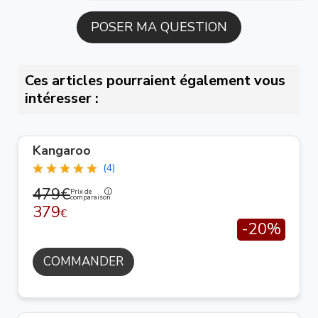
Ces articles pourraient également vous
intéresser :
Kangaroo
(4)
479€
Prix de
comparaison
379
€
-20%
COMMANDER