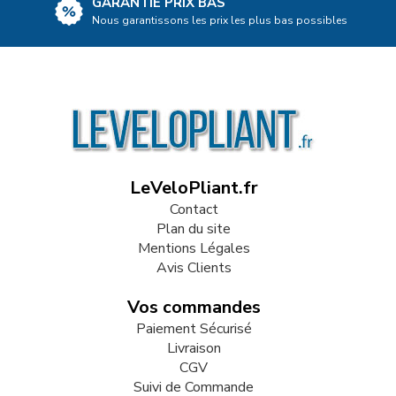
GARANTIE PRIX BAS
Nous garantissons les prix les plus bas possibles
LeVeloPliant.fr
Contact
Plan du site
Mentions Légales
Avis Clients
Vos commandes
Paiement Sécurisé
Livraison
CGV
Suivi de Commande