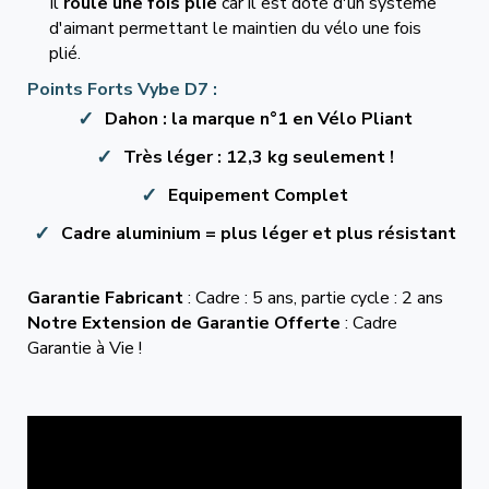
Il
roule une fois plié
car il est doté d'un système
d'aimant permettant le maintien du vélo une fois
plié.
Points Forts Vybe D7 :
Dahon : la marque n°1 en Vélo Pliant
Très léger : 12,3 kg seulement !
Equipement Complet
Cadre aluminium = plus léger et plus résistant
Garantie Fabricant
: Cadre : 5 ans, partie cycle : 2 ans
Notre Extension de Garantie Offerte
: Cadre
Garantie à Vie !