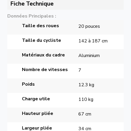
Fiche Technique
Données Principales
Taille des roues
20 pouces
Taille du cycliste
142 à 187 cm
Matériaux du cadre
Aluminium
Nombre de vitesses
7
Poids
12.3 kg
Charge utile
110 kg
Hauteur pliée
67 cm
Largeur pliée
34 cm