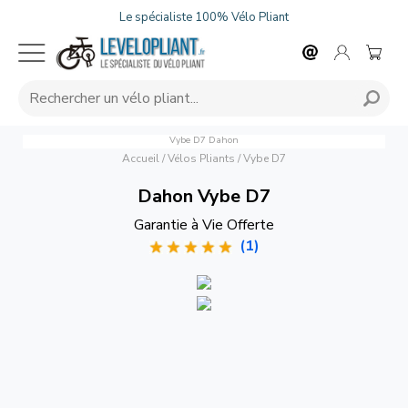
Le spécialiste 100% Vélo Pliant
Vybe D7
Dahon
Accueil
/
Vélos Pliants
/
Vybe D7
Dahon Vybe D7
Garantie à Vie Offerte
(1)